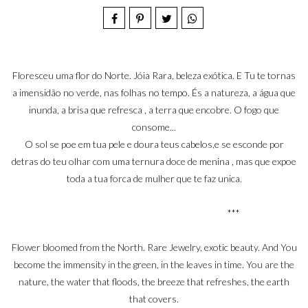
Floresceu uma flor do Norte. Jóia Rara, beleza exótica. E Tu te tornas
a imensidão no verde, nas folhas no tempo. És a natureza, a água que
inunda, a brisa que refresca , a terra que encobre. O fogo que
consome...
O sol se poe em tua pele e doura teus cabelos,e se esconde por
detras do teu olhar com uma ternura doce de menina , mas que expoe
toda a tua forca de mulher que te faz unica.
***
Flower bloomed from the North. Rare Jewelry, exotic beauty. And You
become the immensity in the green, in the leaves in time. You are the
nature, the water that floods, the breeze that refreshes, the earth
that covers.