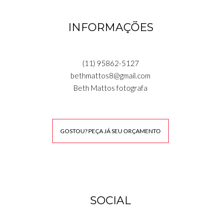
INFORMAÇÕES
(11) 95862-5127
bethmattos8@gmail.com
Beth Mattos fotografa
GOSTOU? PEÇA JÁ SEU ORÇAMENTO
SOCIAL