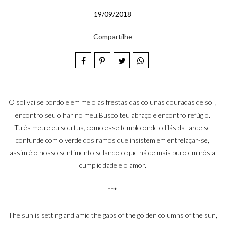
19/09/2018
Compartilhe
O sol vai se pondo e em meio as frestas das colunas douradas de sol ,
encontro seu olhar no meu.Busco teu abraço e encontro refúgio.
Tu és meu e eu sou tua, como esse templo onde o lilás da tarde se
confunde com o verde dos ramos que insistem em entrelaçar-se,
assim é o nosso sentimento,selando o que há de mais puro em nós:a
cumplicidade e o amor.
***
The sun is setting and amid the gaps of the golden columns of the sun,