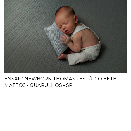
ENSAIO NEWBORN THOMAS - ESTÚDIO BETH
MATTOS - GUARULHOS - SP