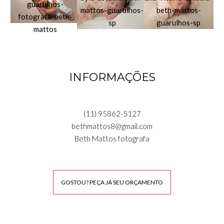
INFORMAÇÕES
(11) 95862-5127
bethmattos8@gmail.com
Beth Mattos fotografa
GOSTOU? PEÇA JÁ SEU ORÇAMENTO