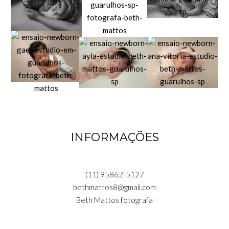
INFORMAÇÕES
(11) 95862-5127
bethmattos8@gmail.com
Beth Mattos fotografa