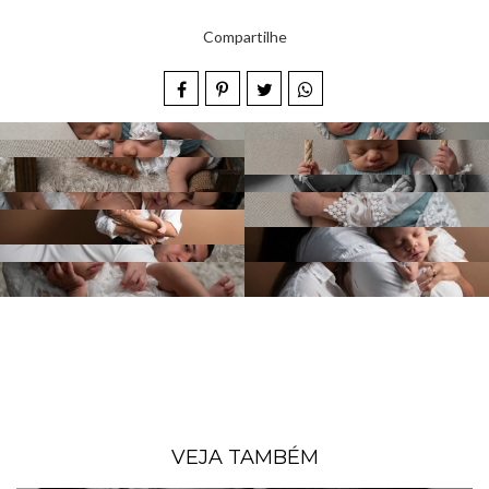
Compartilhe
VEJA TAMBÉM