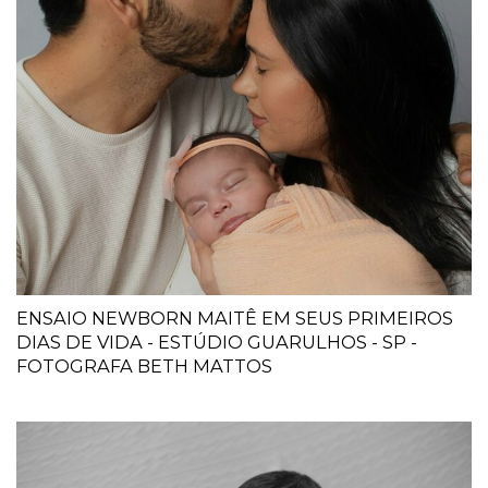
ENSAIO NEWBORN MAITÊ EM SEUS PRIMEIROS
DIAS DE VIDA - ESTÚDIO GUARULHOS - SP -
FOTOGRAFA BETH MATTOS