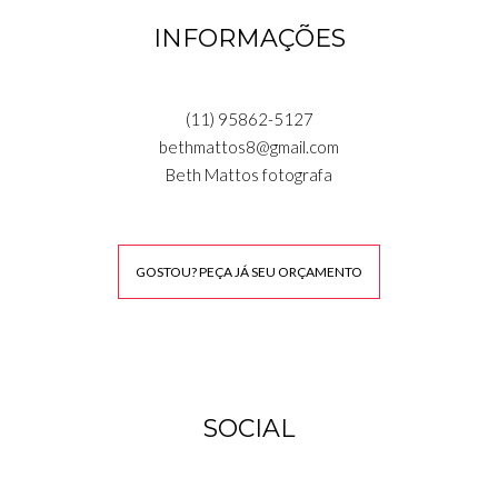
INFORMAÇÕES
(11) 95862-5127
bethmattos8@gmail.com
Beth Mattos fotografa
GOSTOU? PEÇA JÁ SEU ORÇAMENTO
SOCIAL