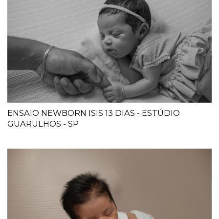
ENSAIO NEWBORN ISIS 13 DIAS - ESTÚDIO
GUARULHOS - SP