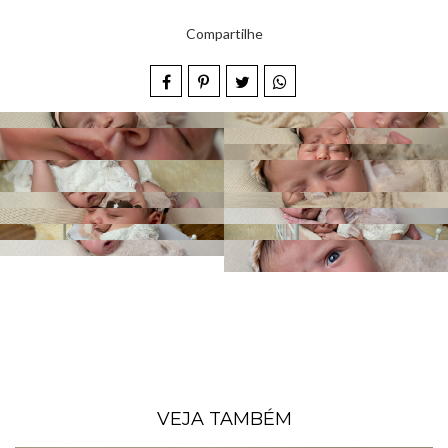
Compartilhe
VEJA TAMBÉM