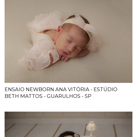
ENSAIO NEWBORN ANA VITÓRIA - ESTÚDIO
BETH MATTOS - GUARULHOS - SP