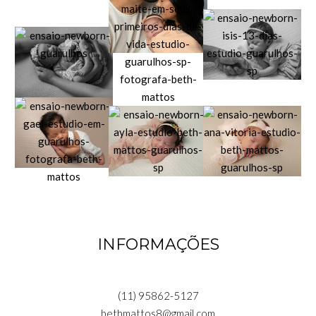
INFORMAÇÕES
(11) 95862-5127
bethmattos8@gmail.com