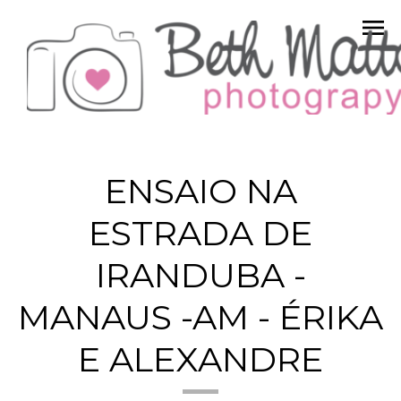
menu
ENSAIO NA
ESTRADA DE
IRANDUBA -
MANAUS -AM - ÉRIKA
E ALEXANDRE