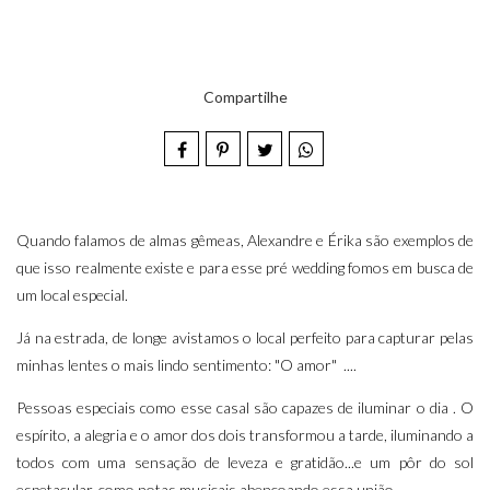
Compartilhe
Quando falamos de almas gêmeas, Alexandre e Érika são exemplos de
que isso realmente existe e para esse pré wedding fomos em busca de
um local especial.
Já na estrada, de longe avistamos o local perfeito para capturar pelas
minhas lentes o mais lindo sentimento: "O amor" ....
Pessoas especiais como esse casal são capazes de iluminar o dia . O
espírito, a alegria e o amor dos dois transformou a tarde, iluminando a
todos com uma sensação de leveza e gratidão...e um pôr do sol
espetacular, como notas musicais abençoando essa união.