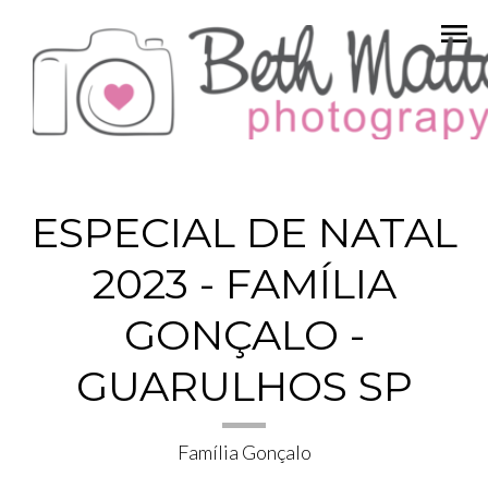
menu
ESPECIAL DE NATAL
2023 - FAMÍLIA
GONÇALO -
GUARULHOS SP
Família Gonçalo