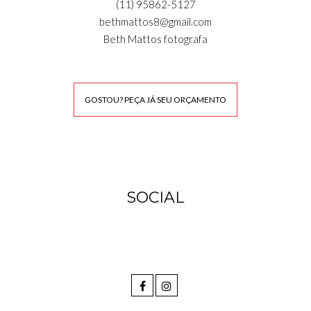
(11) 95862-5127
bethmattos8@gmail.com
Beth Mattos fotografa
GOSTOU? PEÇA JÁ SEU ORÇAMENTO
SOCIAL