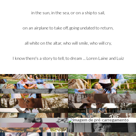
in the sun, in the sea, or on a ship to sail,
on an airplane to take off, going undated to return,
all white on the altar, who will smile, who will cry,
I know there's a story to tell, to dream ... Loren Laine and Lui
z