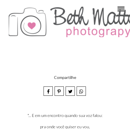
menu
Compartilhe
"... E em um encontro quando sua voz falou:
pra onde você quiser eu vou,