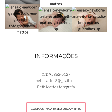
INFORMAÇÕES
(11) 95862-5127
bethmattos8@gmail.com
Beth Mattos fotografa
GOSTOU? PEÇA JÁ SEU ORÇAMENTO