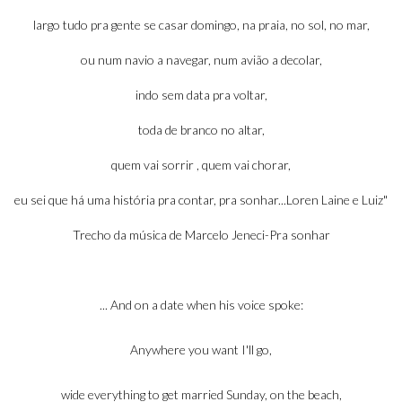
largo tudo pra gente se casar domingo, na praia, no sol, no mar,
ou num navio a navegar, num avião a decolar,
indo sem data pra voltar,
toda de branco no altar,
quem vai sorrir , quem vai chorar,
eu sei que há uma história pra contar, pra sonhar...Loren Laine e Luiz"
Trecho da música de Marcelo Jeneci-Pra sonhar
.
.. And on a date when his voice spoke:
Anywhere you want I'll go,
wide everything to get married Sunday, on the beach,