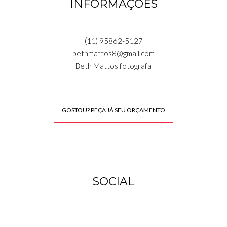
INFORMAÇÕES
(11) 95862-5127
bethmattos8@gmail.com
Beth Mattos fotografa
GOSTOU? PEÇA JÁ SEU ORÇAMENTO
SOCIAL